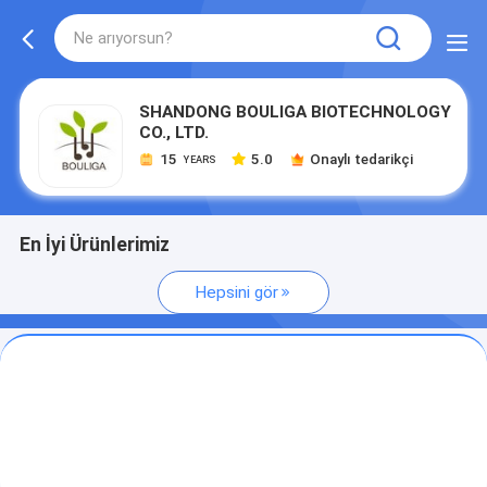
SHANDONG BOULIGA BIOTECHNOLOGY
CO., LTD.
15
5.0
Onaylı tedarikçi
YEARS
En İyi Ürünlerimiz
Hepsini gör