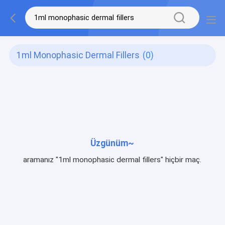
1ml Monophasic Dermal Fillers
(0)
Üzgünüm~
aramanız "1ml monophasic dermal fillers" hiçbir maç.